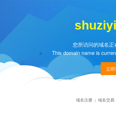
shuziy
您所访问的域名正在
This domain name is current
立即购
域名注册
域名交易
|